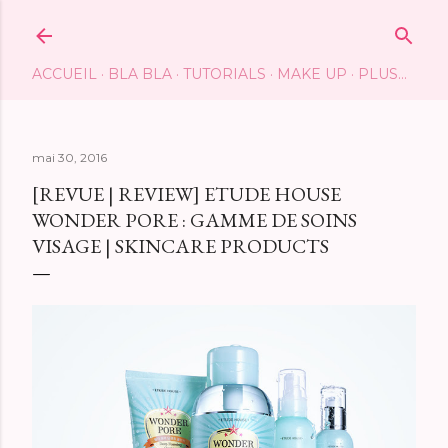
Accéder au contenu principal
ACCUEIL
BLA BLA
TUTORIALS
MAKE UP
PLUS…
mai 30, 2016
[REVUE | REVIEW] ETUDE HOUSE
WONDER PORE : GAMME DE SOINS
VISAGE | SKINCARE PRODUCTS