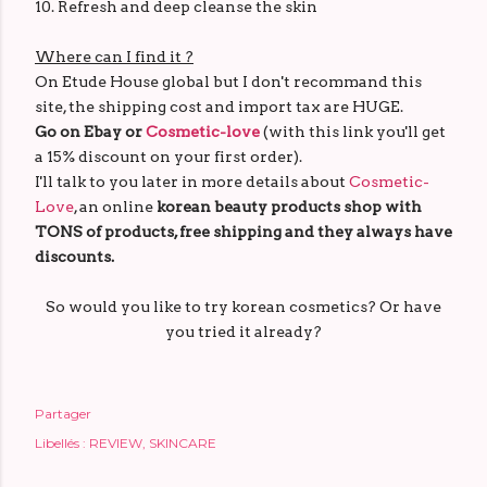
10. Refresh and deep cleanse the skin
Where can I find it ?
On Etude House global but I don't recommand this
site, the shipping cost and import tax are HUGE.
Go on Ebay or
Cosmetic-love
(with this link you'll get
a 15% discount on your first order).
I'll talk to you later in more details about
Cosmetic-
Love
, an online
korean beauty products shop with
TONS of products, free shipping and they always have
discounts.
So would you like to try korean cosmetics? Or have
you tried it already?
Partager
Libellés :
REVIEW
SKINCARE