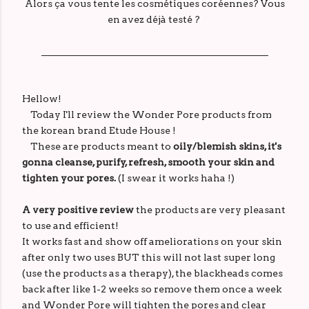
Alors ça vous tente les cosmétiques coréennes? Vous
en avez déjà testé ?
_______________________________________________
Hellow!
Today I'll review the Wonder Pore products from
the korean brand Etude House !
These are products meant to
oily/blemish skins, it's
gonna cleanse, purify, refresh, smooth your skin and
tighten your pores.
(I swear it works haha !)
A very positive review
the products are very pleasant
to use and efficient!
It works fast and show off ameliorations on your skin
after only two uses BUT this will not last super long
(use the products as a therapy), the blackheads comes
back after like 1-2 weeks so remove them once a week
and Wonder Pore will tighten the pores and clear