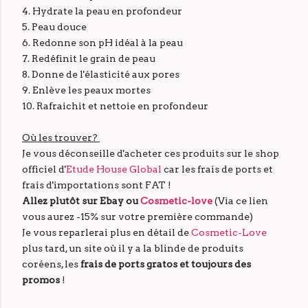
4. Hydrate la peau en profondeur
5. Peau douce
6. Redonne son pH idéal à la peau
7. Redéfinit le grain de peau
8. Donne de l'élasticité aux pores
9. Enlève les peaux mortes
10. Rafraichit et nettoie en profondeur
Où les trouver?
Je vous déconseille d'acheter ces produits sur le shop
officiel d'
Etude House Global
car les frais de ports et
frais d'importations sont FAT !
Allez plutôt sur Ebay ou
Cosmetic
-love
(Via ce lien
vous aurez -15% sur votre première commande)
Je vous reparlerai plus en détail de
Cosmetic-Love
plus tard, un site où il y a la blinde de produits
coréens, les
frais de ports gratos et toujours des
promos
!