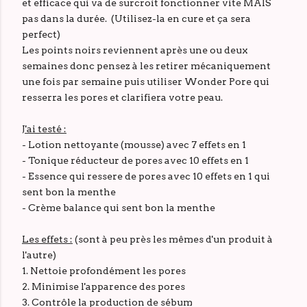
et efficace qui va de surcroit fonctionner vite MAIS
pas dans la durée. (Utilisez-la en cure et ça sera
perfect)
Les points noirs reviennent après une ou deux
semaines donc pensez à les retirer mécaniquement
une fois par semaine puis utiliser Wonder Pore qui
resserra les pores et clarifiera votre peau.
J'ai testé :
- Lotion nettoyante (mousse) avec 7 effets en 1
- Tonique réducteur de pores avec 10 effets en 1
- Essence qui ressere de pores avec 10 effets en 1 qui
sent bon la menthe
- Crème balance qui sent bon la menthe
Les effets :
(sont à peu près les mêmes d'un produit à
l'autre)
1. Nettoie profondément les pores
2. Minimise l'apparence des pores
3. Contrôle la production de sébum