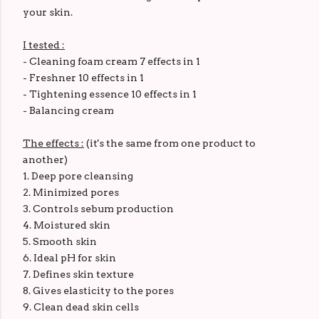
your skin.
I tested :
- Cleaning foam cream 7 effects in 1
- Freshner 10 effects in 1
- Tightening essence 10 effects in 1
- Balancing cream
The effects :
(it's the same from one product to
another)
1. Deep pore cleansing
2. Minimized pores
3. Controls sebum production
4. Moistured skin
5. Smooth skin
6. Ideal pH for skin
7. Defines skin texture
8. Gives elasticity to the pores
9. Clean dead skin cells